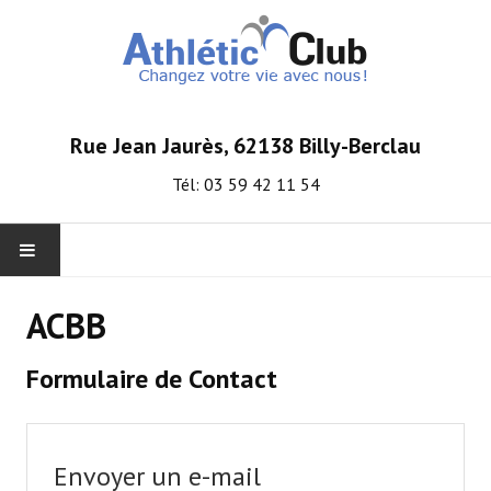
Rue Jean Jaurès, 62138 Billy-Berclau
Tél: 03 59 42 11 54
ACCUEIL
ACBB
INSCRIPTION ET TARIFS
Formulaire de Contact
HORAIRES
NOUS LOCALISER
Envoyer un e-mail